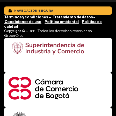
NAVEGACIÓN SEGURA
Términos y condiciones
–
Tratamiento de
datos
–
Condiciones de uso
–
Política ambiental
–
Política de
calidad
Copyright © 2026. Todos los derechos reservados.
GreenCrop