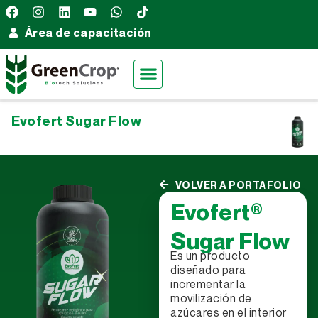
Área de capacitación
Evofert Sugar Flow
VOLVER A PORTAFOLIO
Evofert®
Sugar Flow
Es un producto
diseñado para
incrementar la
movilización de
azúcares en el interior