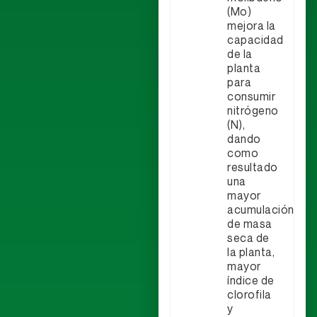
(Mo)
mejora la
capacidad
de la
planta
para
consumir
nitrógeno
(N),
dando
como
resultado
una
mayor
acumulación
de masa
seca de
la planta,
mayor
índice de
clorofila
y