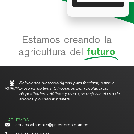
Estamos creando la
futuro
agricultura del
Soluciones biotecnológicas para fertilizar, nutrir y
proteger cultivos. Ofrecemos biorreguladores,
biopesticidas, edáficos y más, que mejoran el uso de
abonos y cuidan el planeta.
HABLEMOS
servicioalcliente@greencrop.com.co
+57 311 327 1923