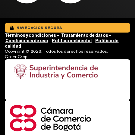
NAVEGACIÓN SEGURA
Términos y condiciones
–
Tratamiento de
datos
–
Condiciones de uso
–
Política ambiental
–
Política de
calidad
Copyright © 2026. Todos los derechos reservados.
GreenCrop