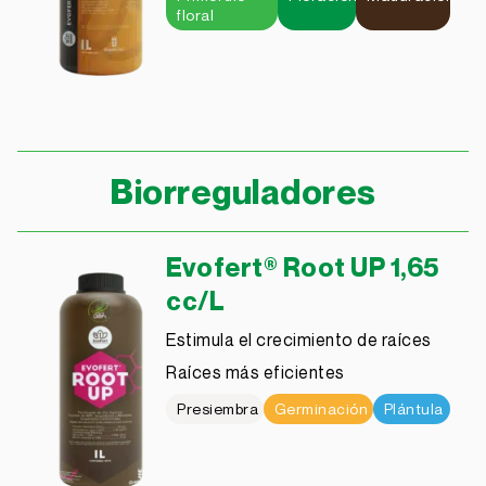
floral
Biorreguladores
Evofert® Root UP 1,65
cc/L
Estimula el crecimiento de raíces
Raíces más eficientes
Presiembra
Germinación
Plántula