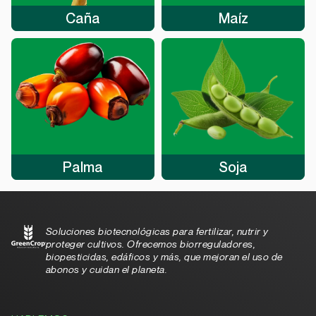
Caña
Maíz
Palma
Soja
Soluciones biotecnológicas para fertilizar, nutrir y
proteger cultivos. Ofrecemos biorreguladores,
biopesticidas, edáficos y más, que mejoran el uso de
abonos y cuidan el planeta.