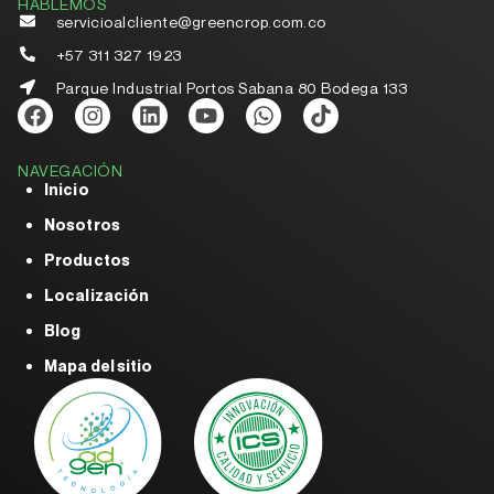
HABLEMOS
servicioalcliente@greencrop.com.co
+57 311 327 1923
Parque Industrial Portos Sabana 80 Bodega 133
NAVEGACIÓN
Inicio
Nosotros
Productos
Localización
Blog
Mapa del sitio