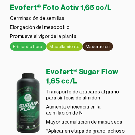
Evofert® Foto Activ 1,65 cc/L
Germinación de semillas
Elongación del mesocotilo
Promueve el vigor de la planta
Primordio floral
Macollamiento
Maduración
Evofert® Sugar Flow
1,65 cc/L
Transporte de azúcares al grano
para síntesis de almidón
Aumenta eficiencia en la
asimilación de N
Mayor acumulación de masa seca
*Aplicar en etapa de grano lechoso