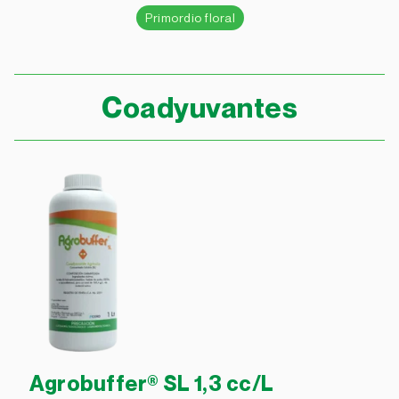
Primordio floral
Coadyuvantes
Agrobuffer® SL 1,3 cc/L