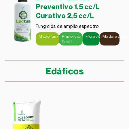
Preventivo 1,5 cc/L
Curativo 2,5 cc/L
Fungicida de amplio espectro
Macollamiento
Primordio
Floración
Maduración
floral
Edáficos