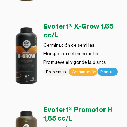
Evofert® X-Grow 1,65
cc/L
Germinación de semillas.
Elongación del mesocotilo
Promueve el vigor de la planta
Presiembra
Germinación
Plántula
Evofert® Promotor H
1,65 cc/L