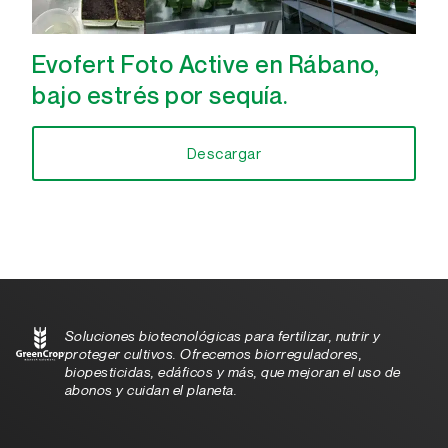
Evofert Foto Active en Rábano,
bajo estrés por sequía.
Descargar
Soluciones biotecnológicas para fertilizar, nutrir y
proteger cultivos. Ofrecemos biorreguladores,
biopesticidas, edáficos y más, que mejoran el uso de
abonos y cuidan el planeta.