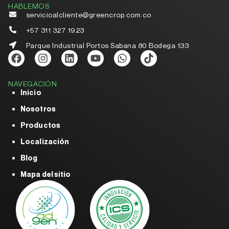
HABLEMOS
servicioalcliente@greencrop.com.co
+57 311 327 1923
Parque Industrial Portos Sabana 80 Bodega 133
NAVEGACIÓN
Inicio
Nosotros
Productos
Localización
Blog
Mapa del sitio