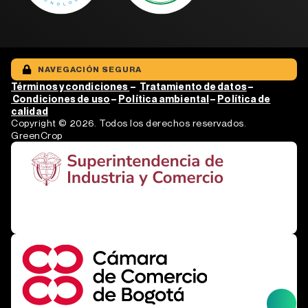
NAVEGACIÓN SEGURA
Términos y condiciones
–
Tratamiento de
datos
–
Condiciones de uso
–
Política ambiental
–
Política de
calidad
Copyright © 2026. Todos los derechos reservados.
GreenCrop